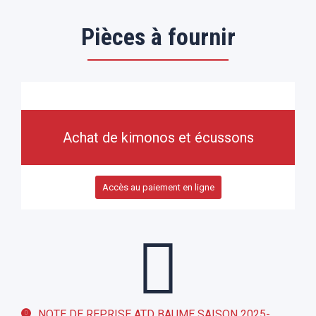
Pièces à fournir
Achat de kimonos et écussons
Accès au paiement en ligne
NOTE DE REPRISE ATD BAUME SAISON 2025-