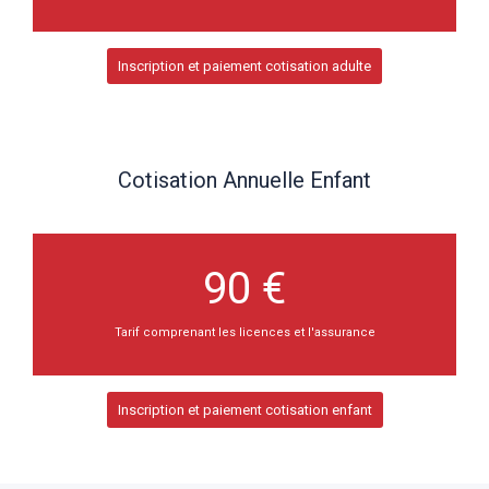
Inscription et paiement cotisation adulte
Cotisation Annuelle Enfant
90 €
Tarif comprenant les licences et l'assurance
Inscription et paiement cotisation enfant