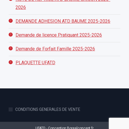
2026
DEMANDE ADHESION ATD BAUME 2025-2026
Demande de licence Pratiquant 2025-2026
Demande de Forfait Famille 2025-2026
PLAQUETTE UFATD
CONDITIONS GENERALES DE VENTE
UFATD - Conception:
Borealconcept.fr