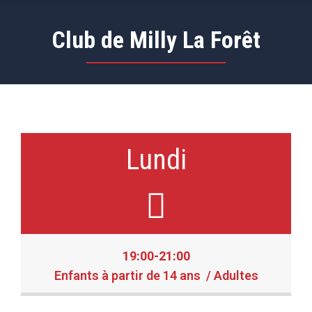
Club de Milly La Forêt
Lundi
19:00-21:00
Enfants à partir de 14 ans / Adultes