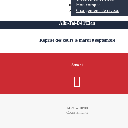
Mon compte
Changement de niveau
Aïki-Taï-Dô l’Élan
Reprise des cours le mardi 8 septembre
Samedi
14:30 – 16:00
Cours Enfants