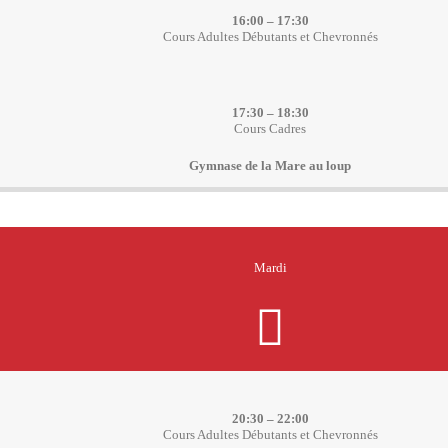
16:00 – 17:30
Cours Adultes Débutants et Chevronnés
17:30 – 18:30
Cours Cadres
Gymnase de la Mare au loup
Mardi
20:30 – 22:00
Cours Adultes Débutants et Chevronnés