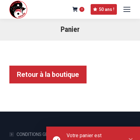
50 ans !
0
Panier
Retour à la boutique
CONDITIONS GENERALES DE VENTE
Votre panier est