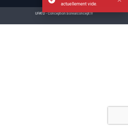
actuellement vide.
UFATD - Conception:
Borealconcept.fr