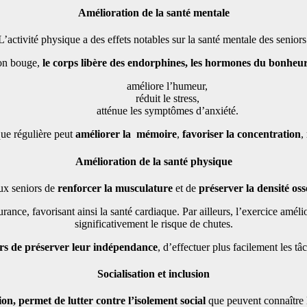
Amélioration de la santé mentale
L’activité physique a des effets notables sur la santé mentale des seniors
on bouge,
le corps libère des endorphines, les hormones du bonheu
améliore l’humeur,
réduit le stress,
atténue les symptômes d’anxiété.
ue régulière peut
améliorer la mémoire
,
favoriser la concentration
,
Amélioration de la santé physique
aux seniors de
renforcer la musculature
et de
préserver la densité os
rance, favorisant ainsi la santé cardiaque. Par ailleurs, l’exercice amél
significativement le risque de chutes.
rs de préserver leur indépendance
, d’effectuer plus facilement les t
Socialisation et inclusion
on, permet de lutter contre l’isolement social
que peuvent connaître 