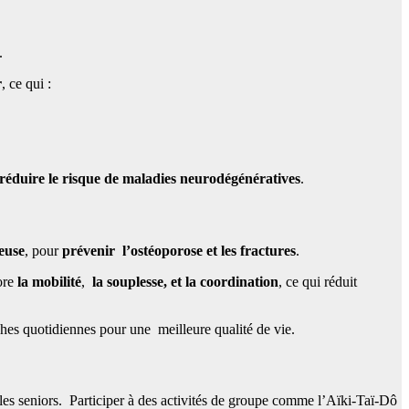
.
r
, ce qui :
réduire le risque de maladies neurodégénératives
.
seuse
, pour
prévenir l’ostéoporose et les fractures
.
iore
la mobilité
,
la souplesse, et la coordination
, ce qui réduit
âches quotidiennes pour une meilleure qualité de vie.
les seniors. Participer à des activités de groupe comme l’Aïki-Taï-Dô