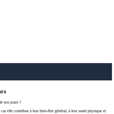
ors
e nos jours ?
s car elle contribue à leur bien-être général, à leur santé physique et