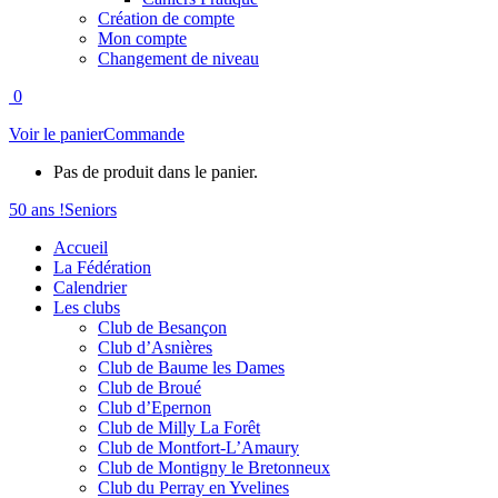
Création de compte
Mon compte
Changement de niveau
0
Voir le panier
Commande
Pas de produit dans le panier.
50 ans !
Seniors
Accueil
La Fédération
Calendrier
Les clubs
Club de Besançon
Club d’Asnières
Club de Baume les Dames
Club de Broué
Club d’Epernon
Club de Milly La Forêt
Club de Montfort-L’Amaury
Club de Montigny le Bretonneux
Club du Perray en Yvelines