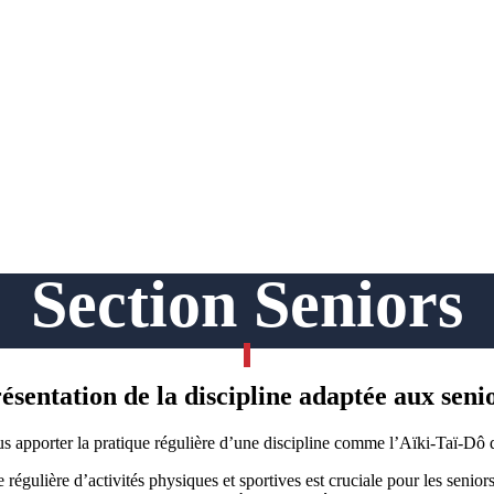
Section Seniors
ésentation de la discipline adaptée aux seni
s apporter la pratique régulière d’une discipline comme l’Aïki-Taï-Dô d
e régulière d’activités physiques et sportives est cruciale pour les senior