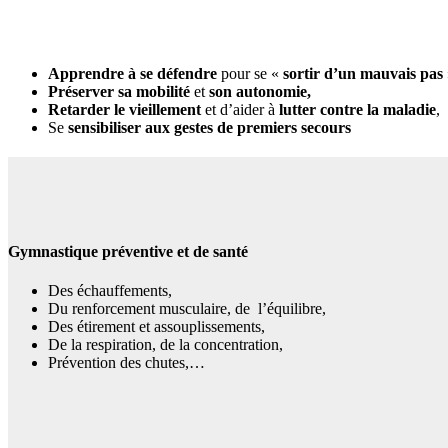
Apprendre à se défendre
pour se «
sortir d’un mauvais pas
Préserver sa mobilité
et
son autonomie,
Retarder le vieillement
et d’aider à
lutter contre la maladie
,
Se
sensibiliser aux gestes de premiers secours
Gymnastique préventive et de santé
Des échauffements,
Du renforcement musculaire, de l’équilibre,
Des étirement et assouplissements,
De la respiration, de la concentration,
Prévention des chutes,…