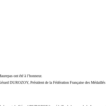
urepas ont été à l’honneur.
 Gérard DUROZOY, Président de la Fédération Française des Médaillés d