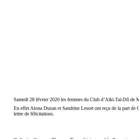
Samedi 28 février 2020 les femmes du Club d’Aïki-Taï-Dô de Ma
En effet Alona Duzan et Sandrine Lesort ont reçu de la part de
lettre de félicitations.