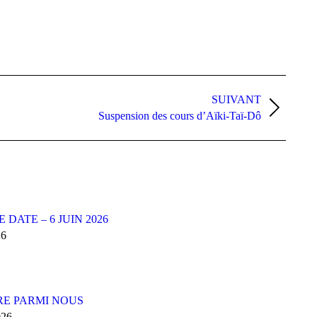
SUIVANT
Suspension des cours d’Aïki-Taï-Dô
 DATE – 6 JUIN 2026
26
E PARMI NOUS
026