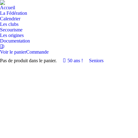
Accueil
La Fédération
Calendrier
Les clubs
Secourisme
Les origines
Documentation
0
Voir le panier
Commande
Pas de produit dans le panier.
50 ans !
Seniors