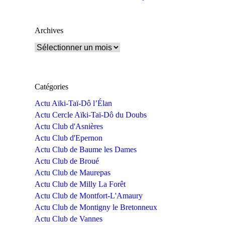
Archives
Archives
Catégories
Actu Aïki-Taï-Dô l’Élan
Actu Cercle Aïki-Taï-Dô du Doubs
Actu Club d'Asnières
Actu Club d'Epernon
Actu Club de Baume les Dames
Actu Club de Broué
Actu Club de Maurepas
Actu Club de Milly La Forêt
Actu Club de Montfort-L'Amaury
Actu Club de Montigny le Bretonneux
Actu Club de Vannes