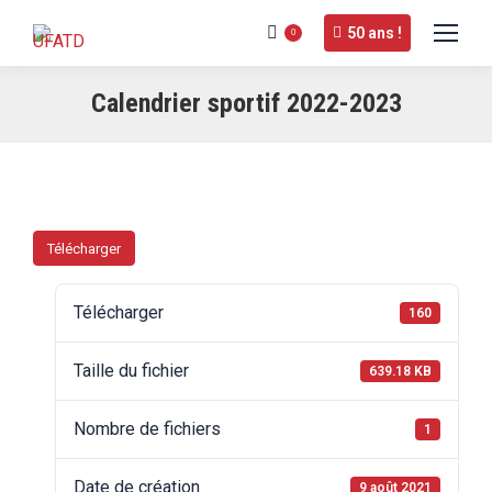
50 ans !
0
Calendrier sportif 2022-2023
Télécharger
Télécharger
160
Taille du fichier
639.18 KB
Nombre de fichiers
1
Date de création
9 août 2021