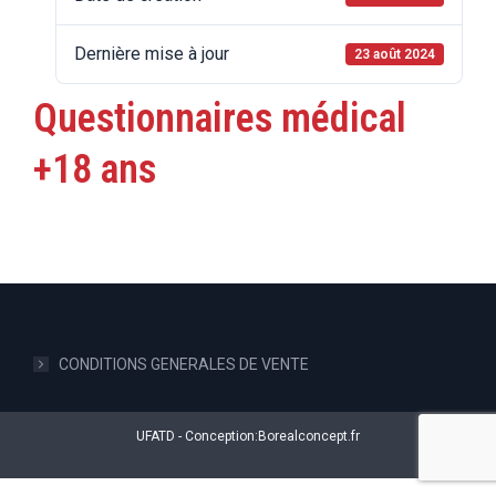
Dernière mise à jour
23 août 2024
Questionnaires médical
+18 ans
CONDITIONS GENERALES DE VENTE
UFATD - Conception:
Borealconcept.fr