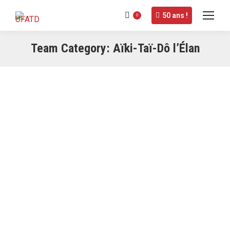
50 ans !
0
Team Category:
Aïki-Taï-Dô l’Élan