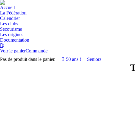
Accueil
La Fédération
Calendrier
Les clubs
Secourisme
Les origines
Documentation
0
Voir le panier
Commande
Pas de produit dans le panier.
50 ans !
Seniors
T