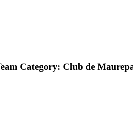
eam Category:
Club de Maurep