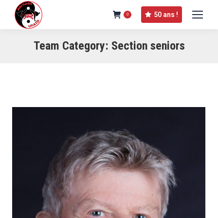
50 ans !
0
Team Category:
Section seniors