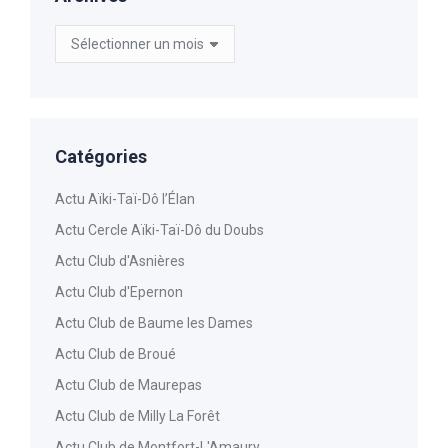
Archives
Catégories
Actu Aïki-Taï-Dô l’Élan
Actu Cercle Aïki-Taï-Dô du Doubs
Actu Club d'Asnières
Actu Club d'Epernon
Actu Club de Baume les Dames
Actu Club de Broué
Actu Club de Maurepas
Actu Club de Milly La Forêt
Actu Club de Montfort-L'Amaury