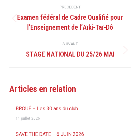
Navigation
PRÉCÉDENT
article
Examen fédéral de Cadre Qualifié pour
Article
l’Enseignement de l’Aïki-Taï-Dô
précédent
:
SUIVANT
STAGE NATIONAL DU 25/26 MAI
Article
suivant
:
Articles en relation
BROUÉ – Les 30 ans du club
11 juillet 2026
SAVE THE DATE – 6 JUIN 2026