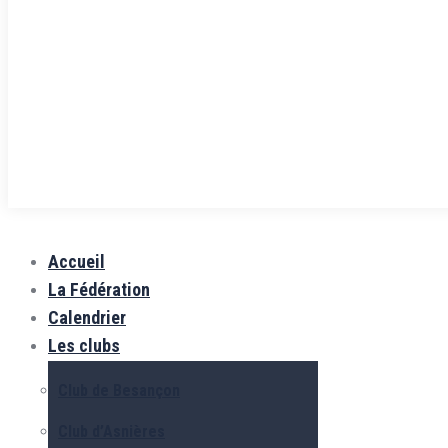
Accueil
La Fédération
Calendrier
Les clubs
Club de Besançon
Club d’Asnières