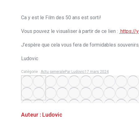
Ca y est le Film des 50 ans est sorti!
Vous pouvez le visualiser à partir de ce lien :
https://
J’espère que cela vous fera de formidables souvenirs, 
Ludovic
Catégorie :
Actu generale
Par
Ludovic
17 mars 2024
Auteur :
Ludovic
Navigation