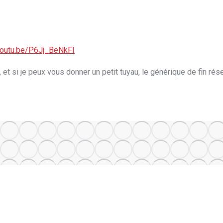
youtu.be/P6Jj_BeNkFI
et si je peux vous donner un petit tuyau, le générique de fin ré