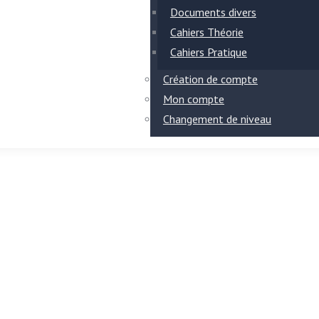
Documents divers
Cahiers Théorie
Cahiers Pratique
Création de compte
Mon compte
Changement de niveau