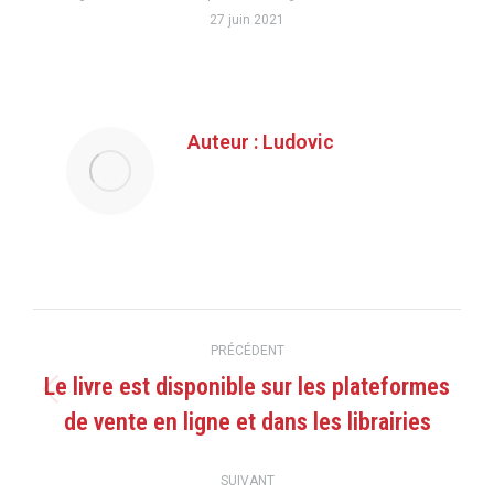
27 juin 2021
Auteur :
Ludovic
Navigation
PRÉCÉDENT
article
Le livre est disponible sur les plateformes
Article
de vente en ligne et dans les librairies
précédent
:
SUIVANT