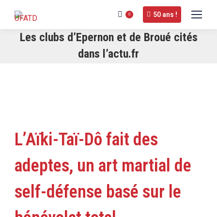
50 ans !
0
Les clubs d’Epernon et de Broué cités
dans l’actu.fr
L’Aïki-Taï-Dô fait des
adeptes, un art martial de
self-défense basé sur le