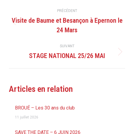
Navigation
PRÉCÉDENT
article
Visite de Baume et Besançon à Epernon le
Article
24 Mars
précédent
:
SUIVANT
STAGE NATIONAL 25/26 MAI
Article
suivant
:
Articles en relation
BROUÉ – Les 30 ans du club
11 juillet 2026
SAVE THE DATE – 6 JUIN 2026