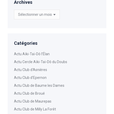
Archives
Archives
Catégories
Actu Aïki-Taï-Dô l’Élan
Actu Cercle Aïki-Taï-Dô du Doubs
Actu Club d'Asnières
Actu Club d'Epernon
Actu Club de Baume les Dames
Actu Club de Broué
Actu Club de Maurepas
Actu Club de Milly La Forêt