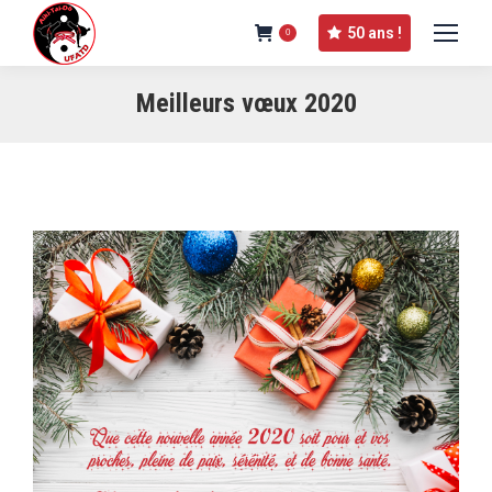
50 ans !
0
Meilleurs vœux 2020