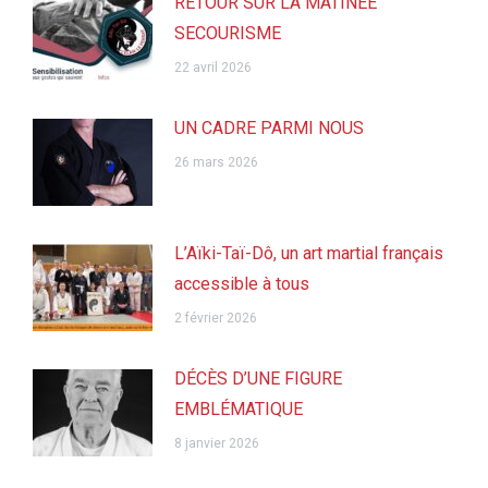
RETOUR SUR LA MATINEE
SECOURISME
22 avril 2026
UN CADRE PARMI NOUS
26 mars 2026
L’Aïki-Taï-Dô, un art martial français
accessible à tous
2 février 2026
DÉCÈS D’UNE FIGURE
EMBLÉMATIQUE
8 janvier 2026