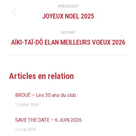
Navigation
PRÉCÉDENT
article
JOYEUX NOEL 2025
Article
précédent
:
SUIVANT
AÏKI-TAÏ-DÔ ELAN MEILLEURS VOEUX 2026
Article
suivant
:
Articles en relation
BROUÉ – Les 30 ans du club
11 juillet 2026
SAVE THE DATE – 6 JUIN 2026
11 mai 2026