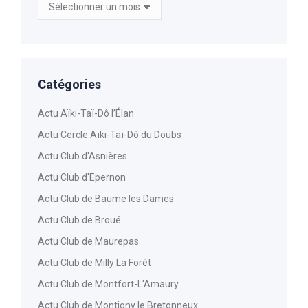
Archives
Catégories
Actu Aïki-Taï-Dô l’Élan
Actu Cercle Aïki-Taï-Dô du Doubs
Actu Club d'Asnières
Actu Club d'Epernon
Actu Club de Baume les Dames
Actu Club de Broué
Actu Club de Maurepas
Actu Club de Milly La Forêt
Actu Club de Montfort-L'Amaury
Actu Club de Montigny le Bretonneux