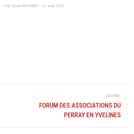
e
Par
Olivier RICHARD
31 août 2023
SUIVANT
FORUM DES ASSOCIATIONS DU
Article
PERRAY EN YVELINES
suivant
: