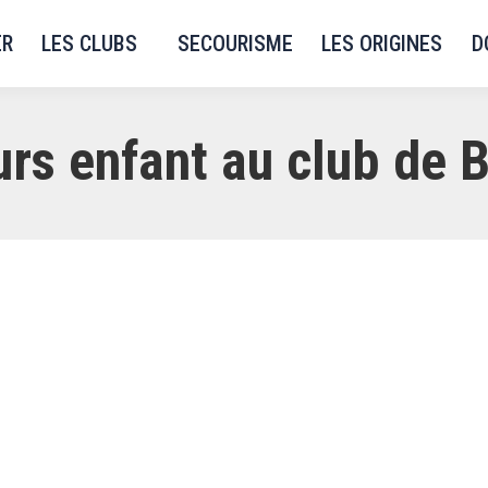
ER
LES CLUBS
SECOURISME
LES ORIGINES
D
urs enfant au club de