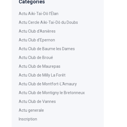
Catégories
Actu Aïki-Taï-Dô l’Élan
Actu Cercle Aïki-Taï-Dô du Doubs
Actu Club d'Asnières
Actu Club d'Epernon
Actu Club de Baume les Dames
Actu Club de Broué
Actu Club de Maurepas
Actu Club de Milly La Forêt
Actu Club de Montfort-L'Amaury
Actu Club de Montigny le Bretonneux
Actu Club de Vannes
Actu generale
Inscription