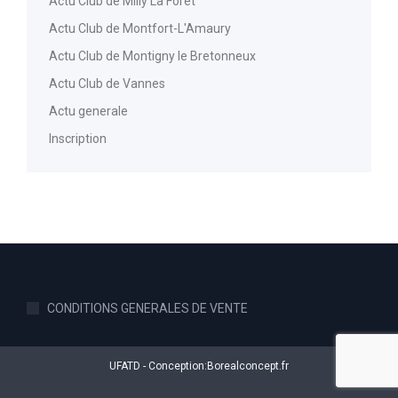
Actu Club de Milly La Forêt
Actu Club de Montfort-L'Amaury
Actu Club de Montigny le Bretonneux
Actu Club de Vannes
Actu generale
Inscription
CONDITIONS GENERALES DE VENTE
UFATD - Conception:
Borealconcept.fr