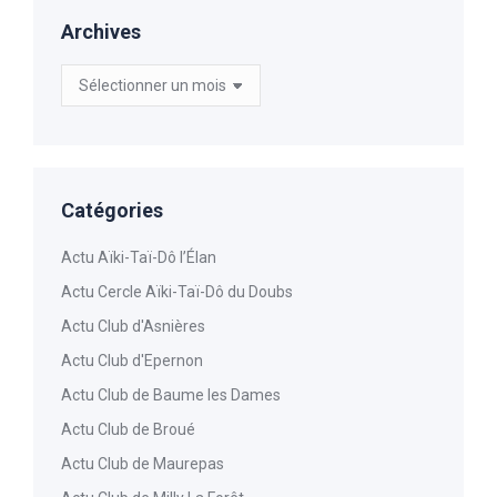
Archives
Archives
Catégories
Actu Aïki-Taï-Dô l’Élan
Actu Cercle Aïki-Taï-Dô du Doubs
Actu Club d'Asnières
Actu Club d'Epernon
Actu Club de Baume les Dames
Actu Club de Broué
Actu Club de Maurepas