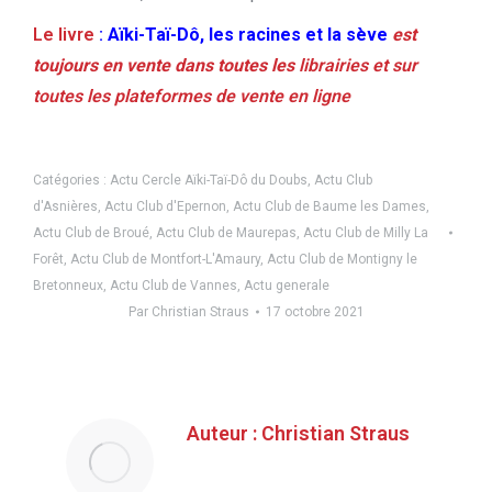
Le livre
:
Aïki-Taï-Dô, les racines et la sève
est
toujours en vente dans toutes les
librairies et sur
toutes les plateformes de vente en ligne
Catégories :
Actu Cercle Aïki-Taï-Dô du Doubs
,
Actu Club
d'Asnières
,
Actu Club d'Epernon
,
Actu Club de Baume les Dames
,
Actu Club de Broué
,
Actu Club de Maurepas
,
Actu Club de Milly La
Forêt
,
Actu Club de Montfort-L'Amaury
,
Actu Club de Montigny le
Bretonneux
,
Actu Club de Vannes
,
Actu generale
Par
Christian Straus
17 octobre 2021
Auteur :
Christian Straus