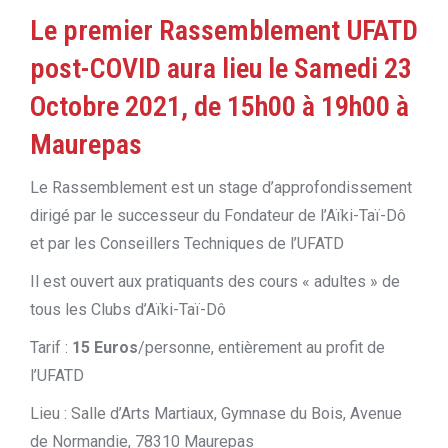
Le premier Rassemblement UFATD
post-COVID aura lieu le Samedi 23
Octobre 2021, de 15h00 à 19h00 à
Maurepas
Le Rassemblement est un stage d’approfondissement
dirigé par le successeur du Fondateur de l’Aïki-Taï-Dô
et par les Conseillers Techniques de l’UFATD
Il est ouvert aux pratiquants des cours « adultes » de
tous les Clubs d’Aïki-Taï-Dô
Tarif :
15 Euros
/personne, entièrement au profit de
l’UFATD
Lieu : Salle d’Arts Martiaux, Gymnase du Bois, Avenue
de Normandie, 78310 Maurepas