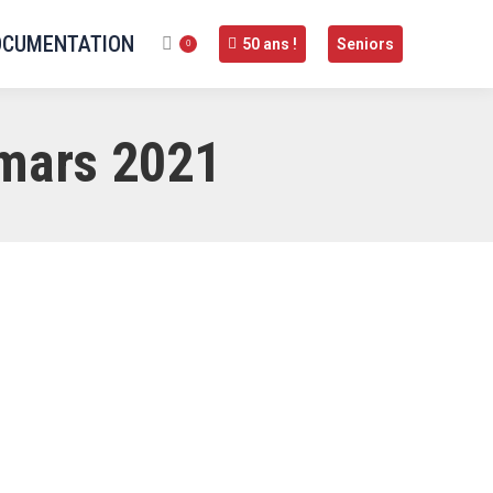
OCUMENTATION
50 ans !
Seniors
0
 mars 2021