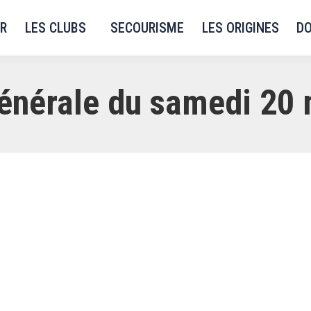
R
LES CLUBS
SECOURISME
LES ORIGINES
D
énérale du samedi 20