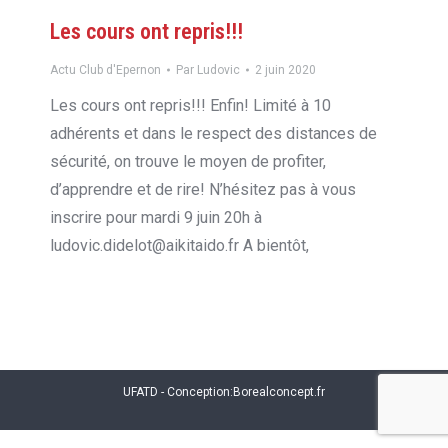
Les cours ont repris!!!
Actu Club d'Epernon
Par
Ludovic
2 juin 2020
Les cours ont repris!!! Enfin! Limité à 10
adhérents et dans le respect des distances de
sécurité, on trouve le moyen de profiter,
d’apprendre et de rire! N’hésitez pas à vous
inscrire pour mardi 9 juin 20h à
ludovic.didelot@aikitaido.fr A bientôt,
UFATD - Conception:
Borealconcept.fr