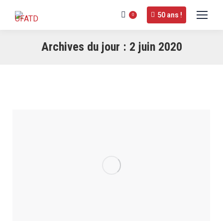
50 ans !
0
Archives du jour :
2 juin 2020