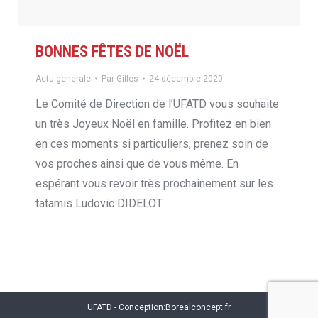
BONNES FÊTES DE NOËL
Actu generale
Par
Gilles
24 décembre 2020
Le Comité de Direction de l’UFATD vous souhaite
un très Joyeux Noël en famille. Profitez en bien
en ces moments si particuliers, prenez soin de
vos proches ainsi que de vous même. En
espérant vous revoir très prochainement sur les
tatamis Ludovic DIDELOT
UFATD - Conception:
Borealconcept.fr