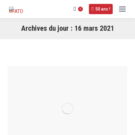
50 ans !
0
Archives du jour :
16 mars 2021