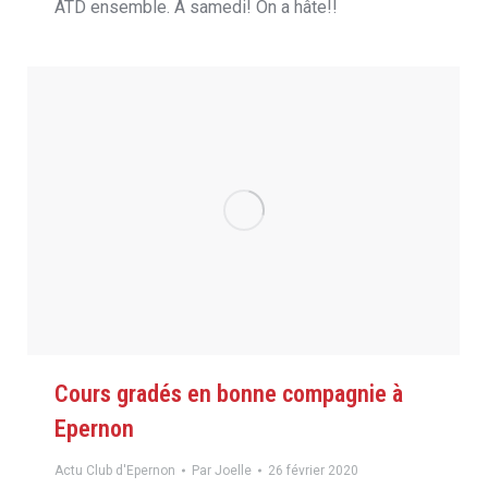
ATD ensemble. A samedi! On a hâte!!
Cours gradés en bonne compagnie à
Epernon
Actu Club d'Epernon
Par
Joelle
26 février 2020