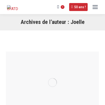
50 ans !
0
Archives de l’auteur :
Joelle