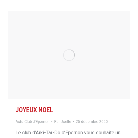
JOYEUX NOEL
Actu Club d'Epernon
Par
Joelle
25 décembre 2020
Le club d’Aïki-Taï-Dô d’Epernon vous souhaite un