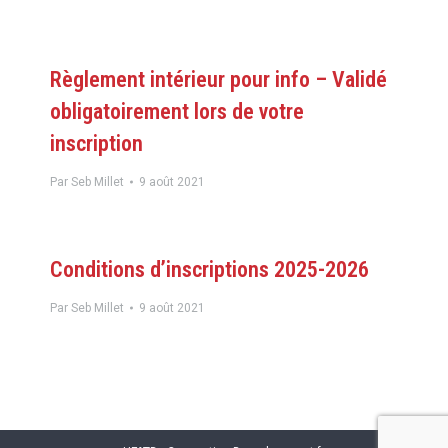
Règlement intérieur pour info – Validé
obligatoirement lors de votre
inscription
Par
Seb Millet
9 août 2021
Conditions d’inscriptions 2025-2026
Par
Seb Millet
9 août 2021