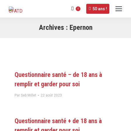
50 ans !
0
Archives :
Epernon
Questionnaire santé – de 18 ans à
remplir et garder pour soi
Par
Seb Millet
22 août 2023
Questionnaire santé + de 18 ans à
remplir et garder pour soi