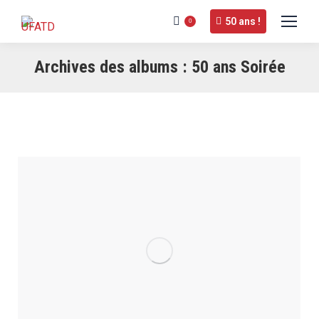
50 ans !
0
Archives des albums :
50 ans Soirée