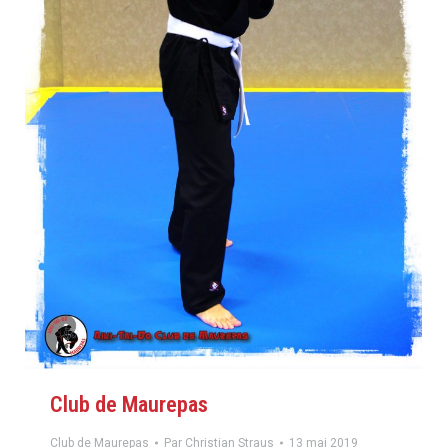
Club de Maurepas
Club de Maurepas
Par
Christian Straus
13 mai 2019