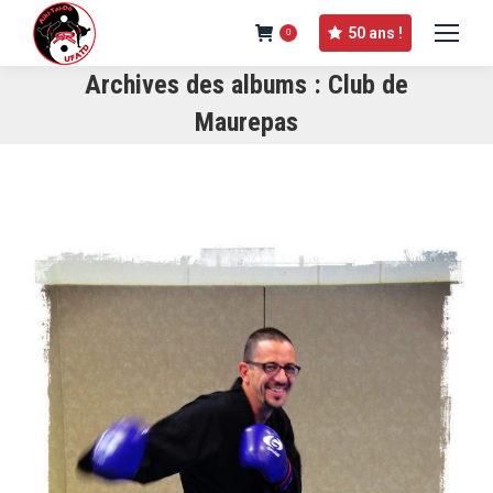
50 ans !
0
Archives des albums :
Club de
Maurepas