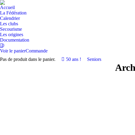
Accueil
La Fédération
Calendrier
Les clubs
Secourisme
Les origines
Documentation
0
Voir le panier
Commande
Pas de produit dans le panier.
50 ans !
Seniors
Arch