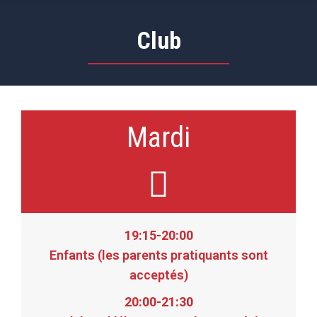
Club
Mardi
19:15-20:00
Enfants (les parents pratiquants sont
acceptés)
20:00-21:30