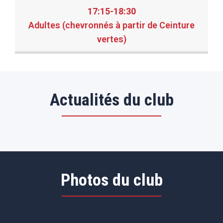
17:15-18:30
Adultes (chevronnés à partir de Ceinture
vertes)
Actualités du club
Photos du club