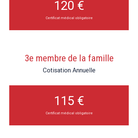
120 €
Certificat médical obligatoire
3e membre de la famille
Cotisation Annuelle
115 €
Certificat médical obligatoire