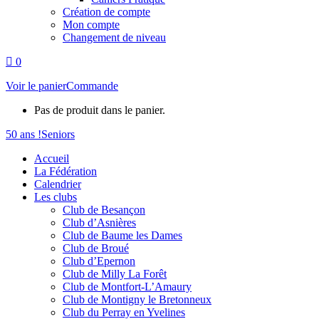
Création de compte
Mon compte
Changement de niveau
0
Voir le panier
Commande
Pas de produit dans le panier.
50 ans !
Seniors
Accueil
La Fédération
Calendrier
Les clubs
Club de Besançon
Club d’Asnières
Club de Baume les Dames
Club de Broué
Club d’Epernon
Club de Milly La Forêt
Club de Montfort-L’Amaury
Club de Montigny le Bretonneux
Club du Perray en Yvelines