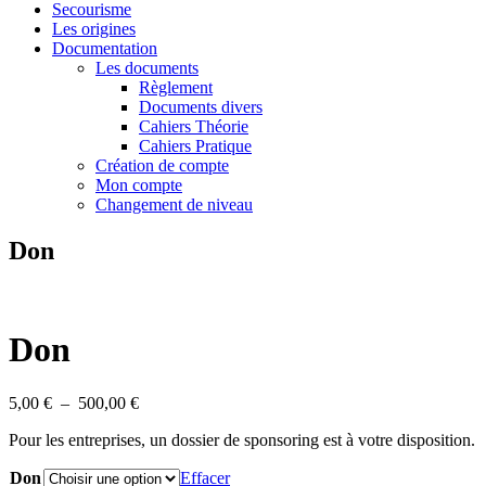
Secourisme
Les origines
Documentation
Les documents
Règlement
Documents divers
Cahiers Théorie
Cahiers Pratique
Création de compte
Mon compte
Changement de niveau
Don
Don
Plage
5,00
€
–
500,00
€
de
Pour les entreprises, un dossier de sponsoring est à votre disposition.
prix :
5,00 €
Don
Effacer
à