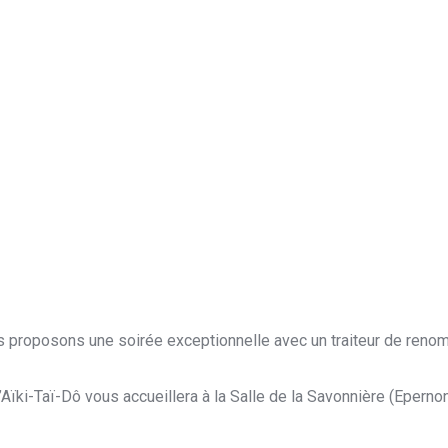
us proposons une soirée exceptionnelle avec un traiteur de renom
’Aïki-Taï-Dô vous accueillera à la Salle de la Savonnière (Eperno