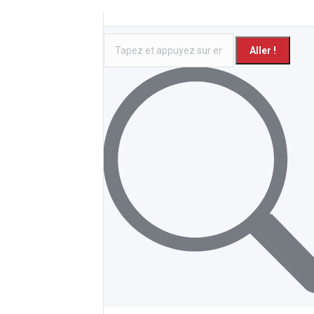
Recherche
: