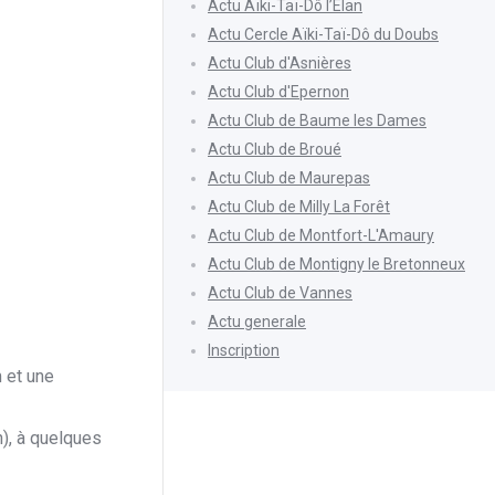
Actu Aïki-Taï-Dô l’Élan
Actu Cercle Aïki-Taï-Dô du Doubs
Actu Club d'Asnières
Actu Club d'Epernon
Actu Club de Baume les Dames
Actu Club de Broué
Actu Club de Maurepas
Actu Club de Milly La Forêt
Actu Club de Montfort-L'Amaury
Actu Club de Montigny le Bretonneux
Actu Club de Vannes
Actu generale
Inscription
 et une
n), à quelques