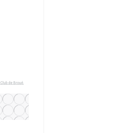
 Club de Broué
,