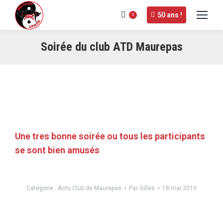
50 ans !
0
Soirée du club ATD Maurepas
Une tres bonne soirée ou tous les participants
se sont bien amusés
Catégorie :
Actu Club de Maurepas
Par
Gilles
18 mai 2019