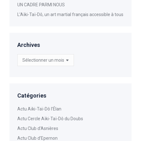
UN CADRE PARMI NOUS
L’Aïki-Taï-Dô, un art martial français accessible à tous
Archives
Archives
Catégories
Actu Aïki-Taï-Dô l’Élan
Actu Cercle Aïki-Taï-Dô du Doubs
Actu Club d'Asnières
Actu Club d'Epernon