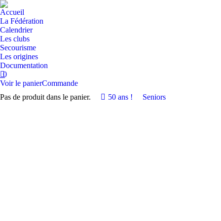
Accueil
La Fédération
Calendrier
Les clubs
Secourisme
Les origines
Documentation
0
Voir le panier
Commande
Pas de produit dans le panier.
50 ans !
Seniors