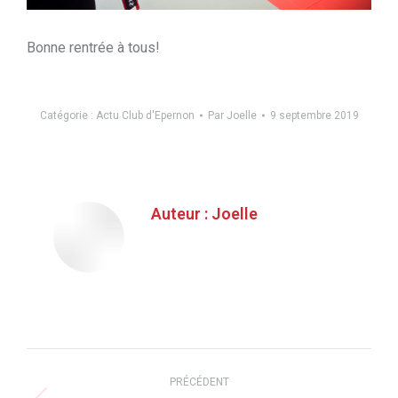
Bonne rentrée à tous!
Catégorie :
Actu Club d'Epernon
Par
Joelle
9 septembre 2019
Auteur :
Joelle
Navigation
PRÉCÉDENT