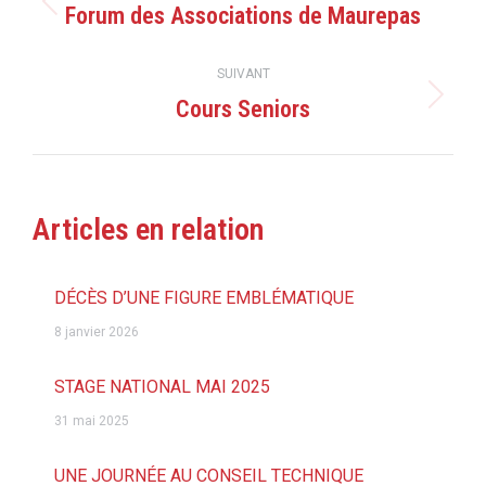
article
Forum des Associations de Maurepas
Article
précédent
:
SUIVANT
Cours Seniors
Article
suivant
:
Articles en relation
DÉCÈS D’UNE FIGURE EMBLÉMATIQUE
8 janvier 2026
STAGE NATIONAL MAI 2025
31 mai 2025
UNE JOURNÉE AU CONSEIL TECHNIQUE