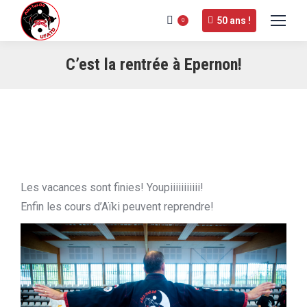
50 ans !
0
C’est la rentrée à Epernon!
Les vacances sont finies! Youpiiiiiiiiiii!
Enfin les cours d’Aïki peuvent reprendre!