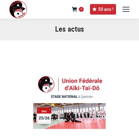
50 ans !
0
Les actus