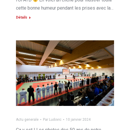
cette bonne humeur pendant les prises avec la…
Détails
Actu generale
Par
Ludovic
10 janvier 2024
Ca y est ! Les photos des 50 ans de notre