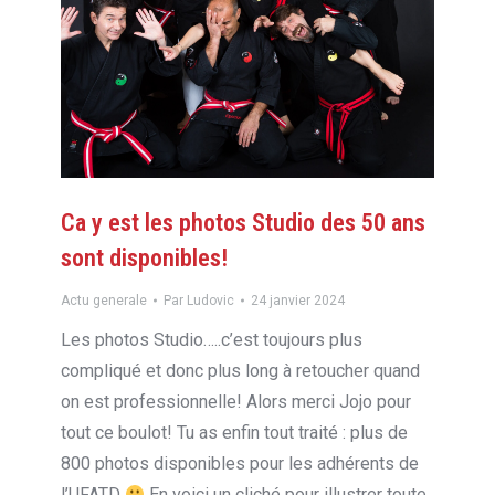
Ca y est les photos Studio des 50 ans
sont disponibles!
Actu generale
Par
Ludovic
24 janvier 2024
Les photos Studio…..c’est toujours plus
compliqué et donc plus long à retoucher quand
on est professionnelle! Alors merci Jojo pour
tout ce boulot! Tu as enfin tout traité : plus de
800 photos disponibles pour les adhérents de
l’UFATD
En voici un cliché pour illustrer toute