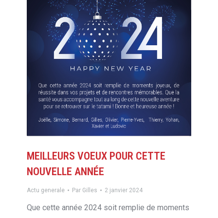
MEILLEURS VOEUX POUR CETTE
NOUVELLE ANNÉE
Actu generale
Par
Gilles
2 janvier 2024
Que cette année 2024 soit remplie de moments