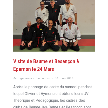
Visite de Baume et Besançon à
Epernon le 24 Mars
Actu generale
Par
Ludovic
30 mars 2024
Après le passage de cadre du samedi pendant
lequel Olivier et Aymeric ont obtenu leurs UV
Théorique et Pédagogique, les cadres des
clubs de Baume-les-Dames et Besançon sont