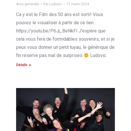
Actu generale
Par
Ludovic
17 mars 2024
Ca y est le Film des 50 ans est sorti! Vous
pouvez le visualiser à partir de ce lien :
https://youtu.be/P6Jj_BeNkFI J’espère que
cela vous fera de formidables souvenirs, et si je
peux vous donner un petit tuyau, le générique de
fin réserve pas mal de surprises
Ludovic
Détails