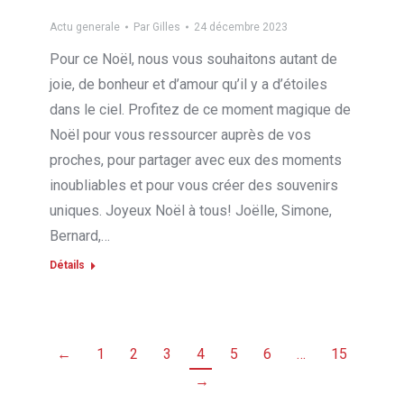
Actu generale
Par
Gilles
24 décembre 2023
Pour ce Noël, nous vous souhaitons autant de
joie, de bonheur et d’amour qu’il y a d’étoiles
dans le ciel. Profitez de ce moment magique de
Noël pour vous ressourcer auprès de vos
proches, pour partager avec eux des moments
inoubliables et pour vous créer des souvenirs
uniques. Joyeux Noël à tous! Joëlle, Simone,
Bernard,…
Détails
←
1
2
3
4
5
6
…
15
→