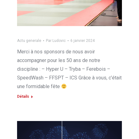
Actu generale
Par
Ludovic
6 janvier 2024
Merci à nos sponsors de nous avoir
accompagner pour les 50 ans de notre
discipline : – Hyper U – Tryba – Ferebois –
SpeedWash – FFSPT – ICS Grâce à vous, c’était
une formidable fête
Détails