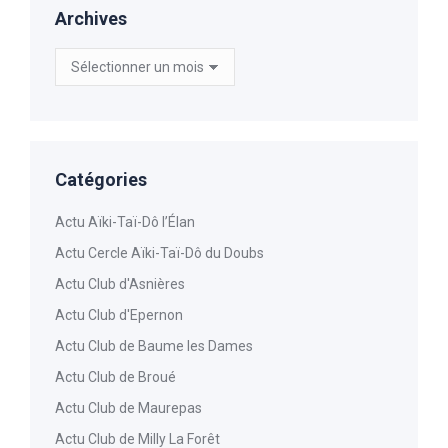
Archives
Archives
Catégories
Actu Aïki-Taï-Dô l’Élan
Actu Cercle Aïki-Taï-Dô du Doubs
Actu Club d'Asnières
Actu Club d'Epernon
Actu Club de Baume les Dames
Actu Club de Broué
Actu Club de Maurepas
Actu Club de Milly La Forêt