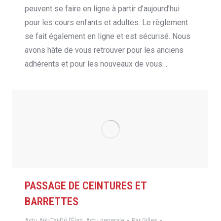
peuvent se faire en ligne à partir d’aujourd’hui
pour les cours enfants et adultes. Le règlement
se fait également en ligne et est sécurisé. Nous
avons hâte de vous retrouver pour les anciens
adhérents et pour les nouveaux de vous…
PASSAGE DE CEINTURES ET
BARRETTES
Actu Aïki-Taï-Dô l’Élan
,
Actu generale
Par
Gilles