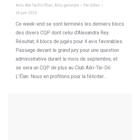
Actu Aïki-Taï-Dô l’Élan
,
Actu generale
Par
Gilles
26 juin 2023
Ce week-end se sont terminés les derniers blocs
des divers CQP dont celui d’Alexandra Rey.
Résultat; 4 blocs de jugés pour 4 avis favorables.
Passage devant le grand jury pour une question
administrative durant le mois de septembre, et
se sera un CQP de plus au Club Aïki-Taï-Dô
L’Élan. Nous en profitons pour la féliciter…