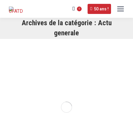
50 ans !
0
Archives de la catégorie :
Actu
generale